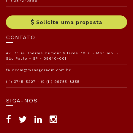
(11) 3872-0886
Solicite uma proposta
CONTATO
Av. Dr. Guilherme Dumont Vilares, 1050 - Morumbi -
São Paulo - SP - 05640-001
falecom@manageradm.com.br
(11) 3745-5227 -
(11) 99755-8355
SIGA-NOS: