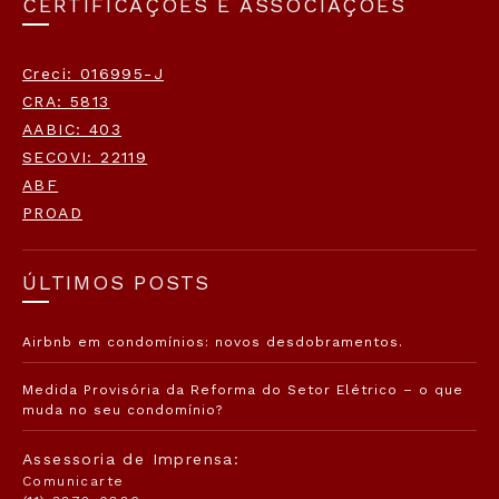
CERTIFICAÇÕES E ASSOCIAÇÕES
Creci: 016995-J
CRA: 5813
AABIC: 403
SECOVI: 22119
ABF
PROAD
ÚLTIMOS POSTS
Airbnb em condomínios: novos desdobramentos.
Medida Provisória da Reforma do Setor Elétrico – o que
muda no seu condomínio?
Assessoria de Imprensa:
Comunicarte