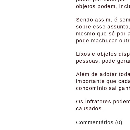
objetos podem, inclu
Sendo assim, é semp
sobre esse assunto
mesmo que só por a
pode machucar outra
Lixos e objetos dis
pessoas, pode gerar
Além de adotar toda
importante que cada
condomínio sai gan
Os infratores podem
causados.
Commentários (0)