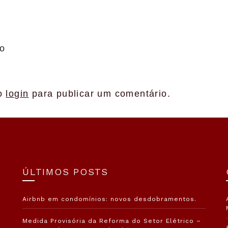
io
 o
login
para publicar um comentário.
ÚLTIMOS POSTS
Airbnb em condomínios: novos desdobramentos.
Medida Provisória da Reforma do Setor Elétrico –