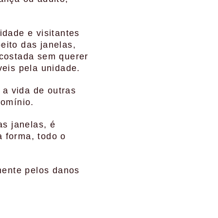
dade e visitantes
ito das janelas,
ncostada sem querer
eis pela unidade.
 a vida de outras
domínio.
s janelas, é
a forma, todo o
mente pelos danos