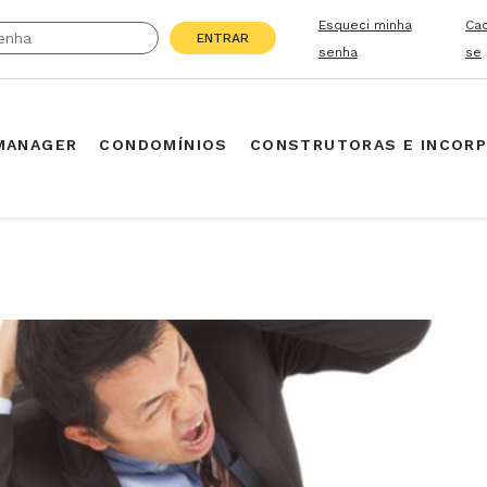
Esqueci minha
Ca
ENTRAR
senha
se
MANAGER
CONDOMÍNIOS
CONSTRUTORAS E INCOR