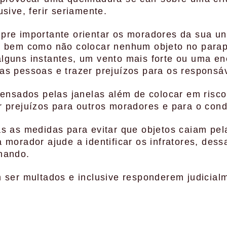
sive, ferir seriamente.
re importante orientar os moradores da sua uni
, bem como não colocar nenhum objeto no parape
lguns instantes, um vento mais forte ou uma e
s pessoas e trazer prejuízos para os responsáv
pensados pelas janelas além de colocar em risco
 prejuízos para outros moradores e para o con
s as medidas para evitar que objetos caiam pela
 morador ajude a identificar os infratores, dess
hando.
 ser multados e inclusive responderem judicial