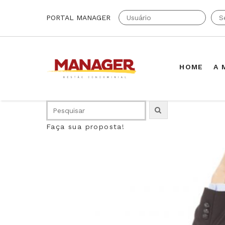
PORTAL MANAGER
HOME
A 
Faça sua proposta!