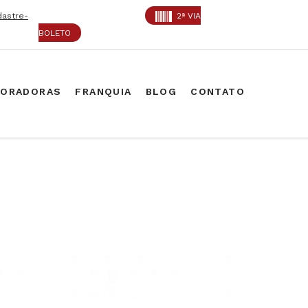
dastre-
2ª VIA
BOLETO
PORADORAS
FRANQUIA
BLOG
CONTATO