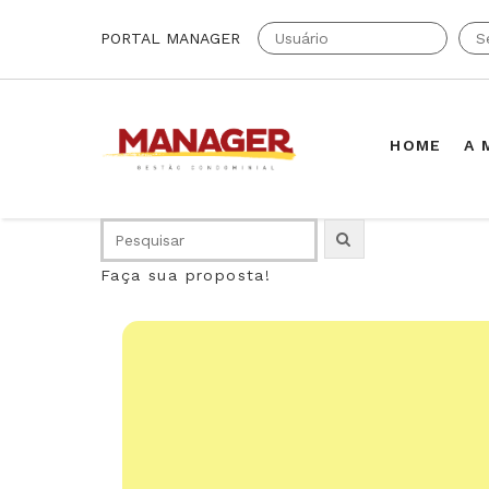
PORTAL MANAGER
HOME
A 
Faça sua proposta!