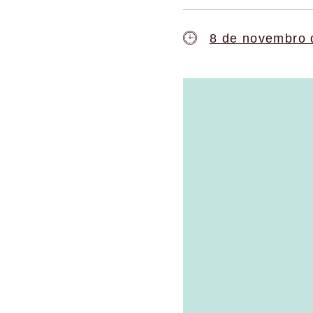
8 de novembro 
Tocador
de
vídeo