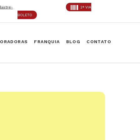
dastre-
2ª VIA
BOLETO
PORADORAS
FRANQUIA
BLOG
CONTATO