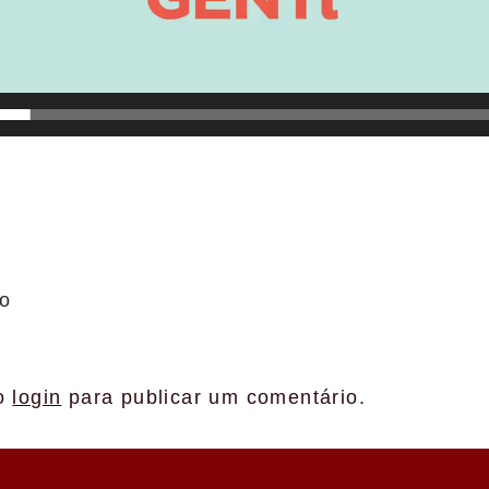
io
 o
login
para publicar um comentário.