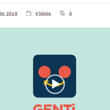
de 2019
Vídeos
0