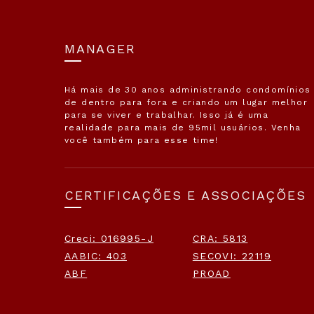
MANAGER
Há mais de 30 anos administrando condomínios
de dentro para fora e criando um lugar melhor
para se viver e trabalhar. Isso já é uma
realidade para mais de 95mil usuários. Venha
você também para esse time!
CERTIFICAÇÕES E ASSOCIAÇÕES
Creci: 016995-J
CRA: 5813
AABIC: 403
SECOVI: 22119
ABF
PROAD