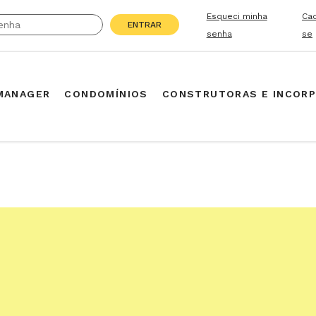
Esqueci minha
Ca
ENTRAR
senha
se
MANAGER
CONDOMÍNIOS
CONSTRUTORAS E INCOR