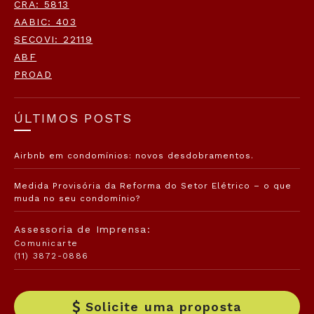
CRA: 5813
AABIC: 403
SECOVI: 22119
ABF
PROAD
ÚLTIMOS POSTS
Airbnb em condomínios: novos desdobramentos.
Medida Provisória da Reforma do Setor Elétrico – o que
muda no seu condomínio?
Assessoria de Imprensa:
Comunicarte
(11) 3872-0886
Solicite uma proposta