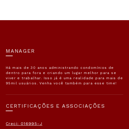
MANAGER
Há mais de 30 anos administrando condomínios de
dentro para fora e criando um lugar melhor para se
viver e trabalhar. Isso já é uma realidade para mais de
95mil usuários. Venha você também para esse time!
CERTIFICAÇÕES E ASSOCIAÇÕES
Creci: 016995-J