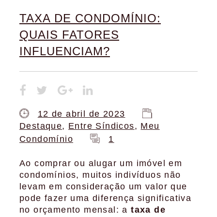
TAXA DE CONDOMÍNIO:
QUAIS FATORES
INFLUENCIAM?
12 de abril de 2023
Destaque
,
Entre Síndicos
,
Meu
Condomínio
1
Ao comprar ou alugar um imóvel em
condomínios, muitos indivíduos não
levam em consideração um valor que
pode fazer uma diferença significativa
no orçamento mensal: a
taxa de