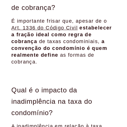
de cobrança?
É importante frisar que, apesar de o
Art. 1336 do Código Civil
estabelecer
a fração ideal como regra de
cobrança
de taxas condominiais,
a
convenção do condomínio é quem
realmente define
as formas de
cobrança.
Qual é o impacto da
inadimplência na taxa do
condomínio?
A
inadimplência
em relação à taxa