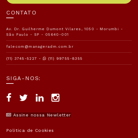
CONTATO
Av. Dr. Guilherme Dumont Vilares, 1050 - Morumbi -
São Paulo - SP - 05640-001
falecom@manageradm.com.br
(11) 3745-5227 -
(11) 99755-8355
SIGA-NOS:
Assine nossa Newletter
Politica de Cookies