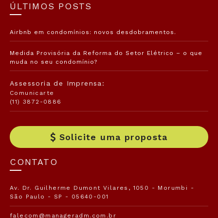
ÚLTIMOS POSTS
Airbnb em condomínios: novos desdobramentos.
Medida Provisória da Reforma do Setor Elétrico – o que
muda no seu condomínio?
Assessoria de Imprensa:
Comunicarte
(11) 3872-0886
Solicite uma proposta
CONTATO
Av. Dr. Guilherme Dumont Vilares, 1050 - Morumbi -
São Paulo - SP - 05640-001
falecom@manageradm.com.br