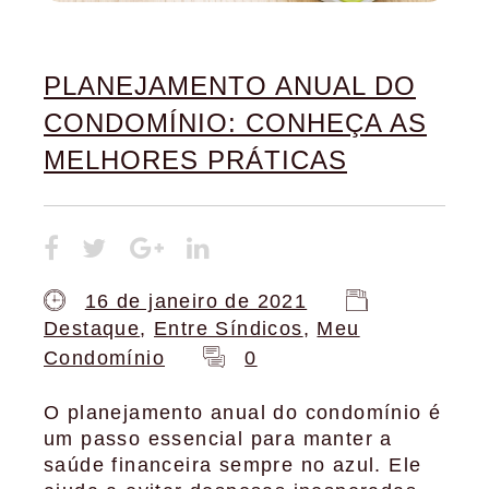
PLANEJAMENTO ANUAL DO
CONDOMÍNIO: CONHEÇA AS
MELHORES PRÁTICAS
16 de janeiro de 2021
Destaque
,
Entre Síndicos
,
Meu
Condomínio
0
O planejamento anual do condomínio é
um passo essencial para manter a
saúde financeira sempre no azul. Ele