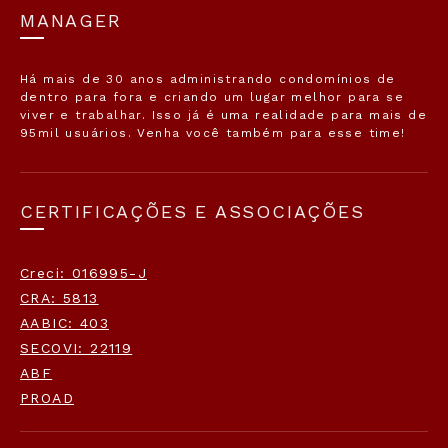
MANAGER
Há mais de 30 anos administrando condomínios de
dentro para fora e criando um lugar melhor para se
viver e trabalhar. Isso já é uma realidade para mais de
95mil usuários. Venha você também para esse time!
CERTIFICAÇÕES E ASSOCIAÇÕES
Creci: 016995-J
CRA: 5813
AABIC: 403
SECOVI: 22119
ABF
PROAD