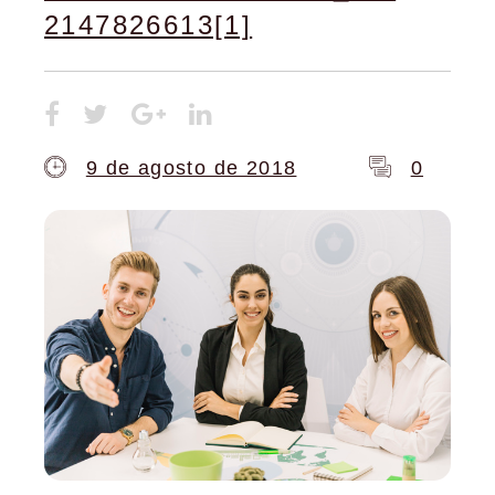
2147826613[1]
9 de agosto de 2018
0