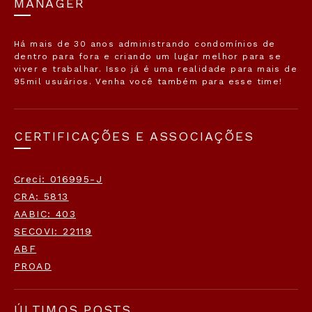
MANAGER
Há mais de 30 anos administrando condomínios de
dentro para fora e criando um lugar melhor para se
viver e trabalhar. Isso já é uma realidade para mais de
95mil usuários. Venha você também para esse time!
CERTIFICAÇÕES E ASSOCIAÇÕES
Creci: 016995-J
CRA: 5813
AABIC: 403
SECOVI: 22119
ABF
PROAD
ÚLTIMOS POSTS