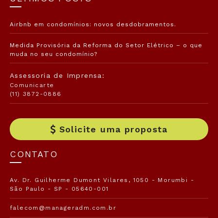
Airbnb em condomínios: novos desdobramentos.
Medida Provisória da Reforma do Setor Elétrico – o que
muda no seu condomínio?
Assessoria de Imprensa:
Comunicarte
(11) 3872-0886
Solicite uma proposta
CONTATO
Av. Dr. Guilherme Dumont Vilares, 1050 - Morumbi -
São Paulo - SP - 05640-001
falecom@manageradm.com.br