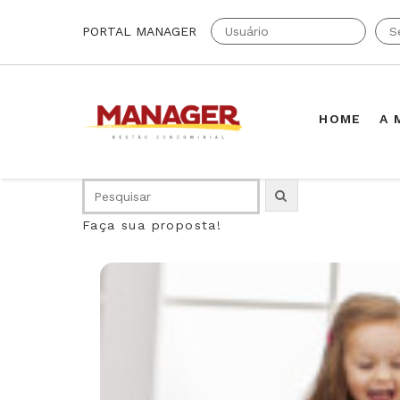
PORTAL MANAGER
HOME
A 
Faça sua proposta!