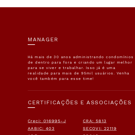
MANAGER
Há mais de 30 anos administrando condomínios
de dentro para fora e criando um lugar melhor
para se viver e trabalhar. Isso já é uma
realidade para mais de 95mil usuários. Venha
você também para esse time!
CERTIFICAÇÕES E ASSOCIAÇÕES
Creci: 016995-J
CRA: 5813
AABIC: 403
SECOVI: 22119