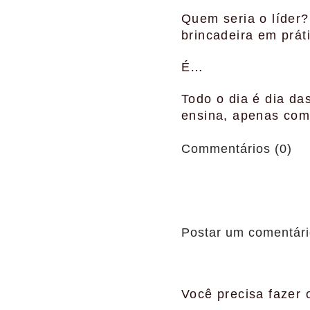
Quem seria o líder?
brincadeira em prát
É…
Todo o dia é dia da
ensina, apenas com
Commentários (0)
Postar um comentár
Você precisa fazer