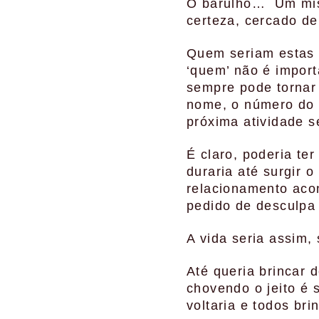
O barulho… Um mist
certeza, cercado de
Quem seriam estas 
‘quem’ não é impor
sempre pode tornar 
nome, o número do 
próxima atividade s
É claro, poderia te
duraria até surgir o
relacionamento aco
pedido de desculpa 
A vida seria assim, 
Até queria brincar 
chovendo o jeito é 
voltaria e todos br