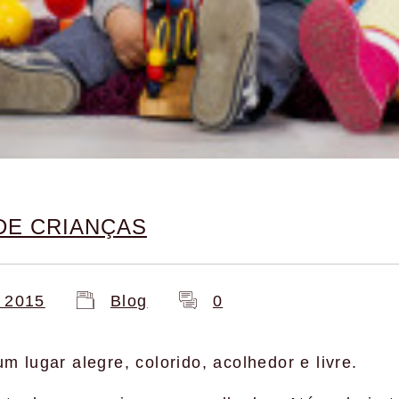
DE CRIANÇAS
e 2015
Blog
0
m lugar alegre, colorido, acolhedor e livre.