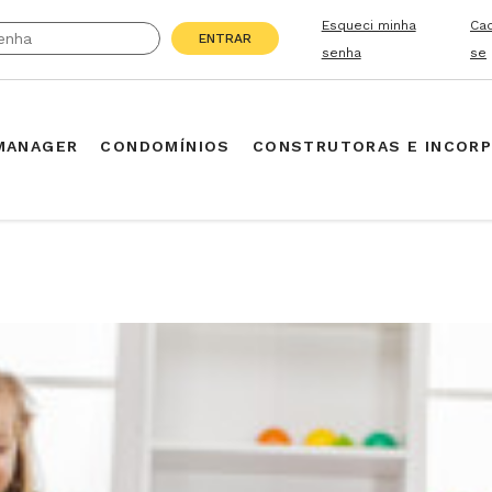
Esqueci minha
Ca
ENTRAR
senha
se
MANAGER
CONDOMÍNIOS
CONSTRUTORAS E INCOR