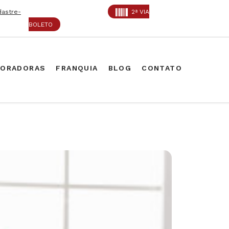
dastre-
2ª VIA
BOLETO
PORADORAS
FRANQUIA
BLOG
CONTATO