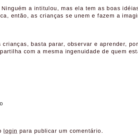
 Ninguém a intitulou, mas ela tem as boas idéias
ica, então, as crianças se unem e fazem a imag
s crianças, basta parar, observar e aprender, p
partilha com a mesma ingenuidade de quem est
io
 o
login
para publicar um comentário.