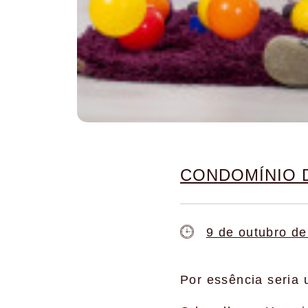
CONDOMÍNIO 
9 de outubro d
Por essência seria u