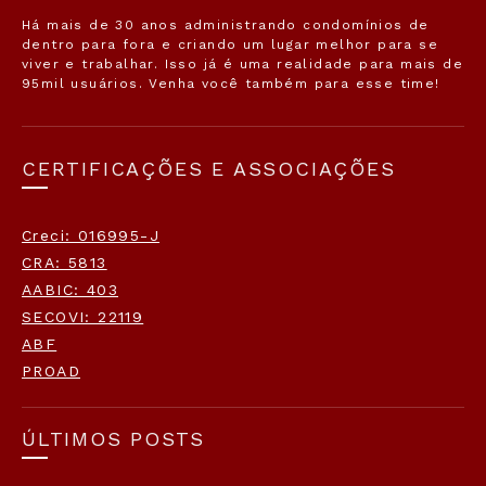
Há mais de 30 anos administrando condomínios de
dentro para fora e criando um lugar melhor para se
viver e trabalhar. Isso já é uma realidade para mais de
95mil usuários. Venha você também para esse time!
CERTIFICAÇÕES E ASSOCIAÇÕES
Creci: 016995-J
CRA: 5813
AABIC: 403
SECOVI: 22119
ABF
PROAD
ÚLTIMOS POSTS