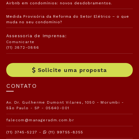
Airbnb em condomínios: novos desdobramentos.
Medida Provisória da Reforma do Setor Elétrico – o que
muda no seu condomínio?
Assessoria de Imprensa:
Comunicarte
(11) 3872-0886
Solicite uma proposta
CONTATO
Av. Dr. Guilherme Dumont Vilares, 1050 - Morumbi -
São Paulo - SP - 05640-001
falecom@manageradm.com.br
(11) 3745-5227 -
(11) 99755-8355