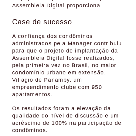
Assembleia Digital proporciona.
Case de sucesso
A confiança dos condôminos
administrados pela Manager contribuiu
para que o projeto de implantação da
Assembleia Digital fosse realizados,
pela primeira vez no Brasil, no maior
condomínio urbano em extensão,
Villagio de Panamby, um
empreendimento clube com 950
apartamentos.
Os resultados foram a elevação da
qualidade do nível de discussão e um
acréscimo de 100% na participação de
condôminos.